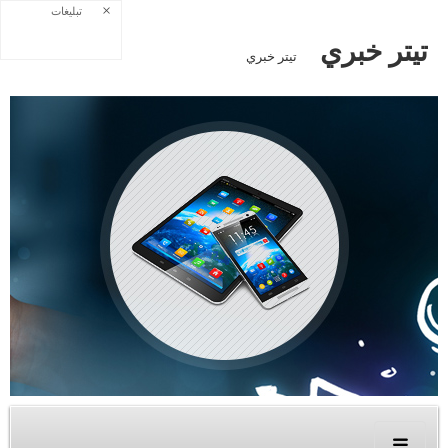
×
تبلیغات
تيتر خبري
تيتر خبري