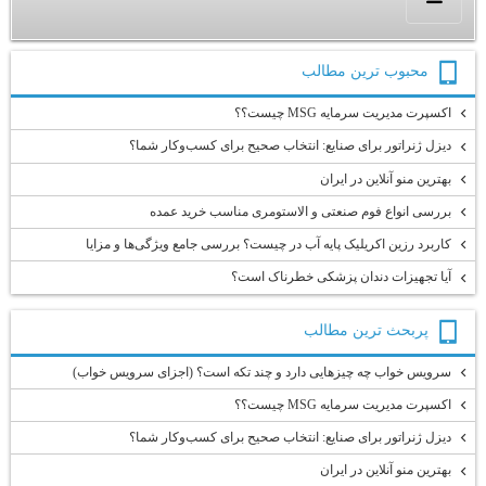
محبوب ترين مطالب
اکسپرت مدیریت سرمایه MSG چیست؟؟
دیزل ژنراتور برای صنایع: انتخاب صحیح برای کسب‌وکار شما؟
بهترین منو آنلاین در ایران
بررسی انواع فوم صنعتی و الاستومری مناسب خرید عمده
کاربرد رزین اکریلیک پایه آب در چیست؟ بررسی جامع ویژگی‌ها و مزایا
آیا تجهیزات دندان پزشکی خطرناک است؟
پربحث ترين مطالب
سرویس خواب چه چیزهایی دارد و چند تکه است؟ (اجزای سرویس خواب)
اکسپرت مدیریت سرمایه MSG چیست؟؟
دیزل ژنراتور برای صنایع: انتخاب صحیح برای کسب‌وکار شما؟
بهترین منو آنلاین در ایران