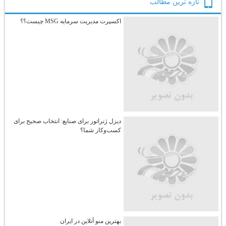
تازه ترين مطالب
اکسپرت مدیریت سرمایه MSG چیست؟؟
دیزل ژنراتور برای صنایع: انتخاب صحیح برای
کسب‌وکار شما؟
بهترین منو آنلاین در ایران