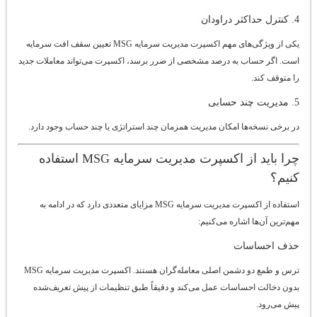
4. کنترل حداکثر دراودان
یکی از ویژگی‌های مهم اکسپرت مدیریت سرمایه MSG تعیین سقف افت سرمایه
است. اگر حساب به درصد مشخصی از ضرر برسد، اکسپرت می‌تواند معاملات جدید
را متوقف کند.
5. مدیریت چند حسابی
در برخی نسخه‌ها امکان مدیریت همزمان چند استراتژی یا چند حساب وجود دارد.
چرا باید از اکسپرت مدیریت سرمایه MSG استفاده
کنیم؟
استفاده از اکسپرت مدیریت سرمایه MSG مزایای متعددی دارد که در ادامه به
مهم‌ترین آن‌ها اشاره می‌کنیم:
حذف احساسات
ترس و طمع دو دشمن اصلی معامله‌گران هستند. اکسپرت مدیریت سرمایه MSG
بدون دخالت احساسات عمل می‌کند و دقیقاً طبق تنظیمات از پیش تعریف‌شده
پیش می‌رود.