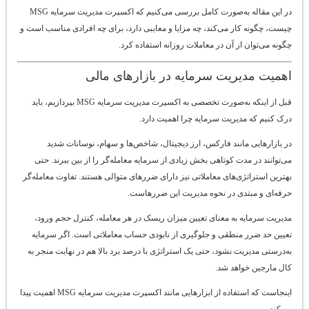
در این مقاله به‌صورت کامل بررسی می‌کنیم که اکسپرت مدیریت سرمایه MSG
چیست، چگونه کار می‌کند، چه مزایا و معایبی دارد، برای چه افرادی مناسب است و
چگونه می‌توان از آن در معاملات روزانه استفاده کرد.
اهمیت مدیریت سرمایه در بازارهای مالی
قبل از اینکه به‌صورت تخصصی به اکسپرت مدیریت سرمایه MSG بپردازیم، باید
درک کنیم که مدیریت سرمایه چرا اهمیت دارد.
در بازارهایی مانند فارکس، ارز دیجیتال، شاخص‌ها و سهام، نوسانات شدید
می‌توانند در مدت کوتاهی بخش زیادی از سرمایه معامله‌گر را از بین ببرند. حتی
بهترین استراتژی‌های معاملاتی نیز دارای ضررهای متوالی هستند. تفاوت معامله‌گر
حرفه‌ای و مبتدی در نحوه مدیریت این ضررهاست.
مدیریت سرمایه به معنای تعیین میزان ریسک در هر معامله، کنترل حجم ورود،
تعیین حد ضرر منطقی و جلوگیری از نابودی حساب معاملاتی است. اگر سرمایه
به‌درستی مدیریت نشود، حتی یک استراتژی با درصد برد بالا هم در نهایت منجر به
کال مارجین خواهد شد.
اینجاست که استفاده از ابزارهایی مانند اکسپرت مدیریت سرمایه MSG اهمیت پیدا
می‌کند.