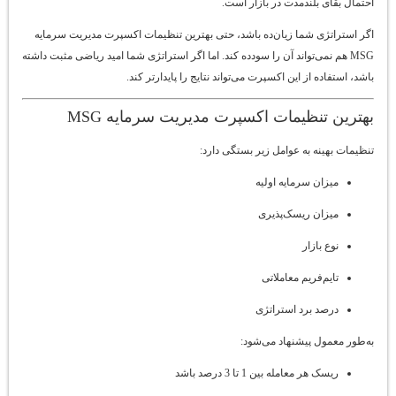
احتمال بقای بلندمدت در بازار است.
اگر استراتژی شما زیان‌ده باشد، حتی بهترین تنظیمات اکسپرت مدیریت سرمایه
MSG هم نمی‌تواند آن را سودده کند. اما اگر استراتژی شما امید ریاضی مثبت داشته
باشد، استفاده از این اکسپرت می‌تواند نتایج را پایدارتر کند.
بهترین تنظیمات اکسپرت مدیریت سرمایه MSG
تنظیمات بهینه به عوامل زیر بستگی دارد:
میزان سرمایه اولیه
میزان ریسک‌پذیری
نوع بازار
تایم‌فریم معاملاتی
درصد برد استراتژی
به‌طور معمول پیشنهاد می‌شود:
ریسک هر معامله بین 1 تا 3 درصد باشد