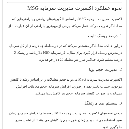
نحوه عملکرد اکسپرت مدیریت سرمایه MSG
اکسپرت مدیریت سرمایه MSG بر اساس الگوریتم‌های ریاضی و پارامترهایی که
معامله‌گر تعریف می‌کند عمل می‌کند. برخی از مهم‌ترین پارامترهای آن عبارت‌اند از:
1. درصد ریسک ثابت
در این حالت، معامله‌گر مشخص می‌کند که در هر معامله چه درصدی از کل سرمایه
در معرض ریسک قرار گیرد. برای مثال، اگر سرمایه 1000 دلار باشد و ریسک 2
درصد تنظیم شود، حداکثر ضرر هر معامله 20 دلار خواهد بود.
2. مدیریت حجم پویا
اکسپرت مدیریت سرمایه MSG می‌تواند حجم معاملات را بر اساس رشد یا کاهش
موجودی حساب تغییر دهد. در صورت افزایش سرمایه، حجم معاملات افزایش
می‌یابد و در صورت کاهش سرمایه، حجم نیز کاهش پیدا می‌کند.
3. سیستم ضد مارتینگل
برخی نسخه‌های اکسپرت مدیریت سرمایه MSG از سیستم افزایش حجم در زمان
سود استفاده می‌کنند و در زمان ضرر حجم را کاهش می‌دهند تا از تشدید ضرر
جلوگیری شود.