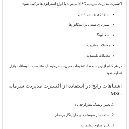
اکسپرت مدیریت سرمایه MSG می‌تواند با انواع استراتژی‌ها ترکیب شود:
استراتژی پرایس اکشن
استراتژی مبتنی بر اندیکاتورها
اسکالپینگ
معاملات میان‌مدت
معاملات بلندمدت
در هر کدام از این سبک‌ها، تنظیمات مدیریت سرمایه باید متناسب با نوسانات بازار
تنظیم شود.
اشتباهات رایج در استفاده از اکسپرت مدیریت سرمایه
MSG
تعیین ریسک بیش‌ازحد بالا
استفاده از سیستم‌های مارتینگل پرخطر
تغییر مداوم تنظیمات