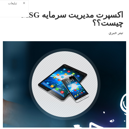
×
تبلیغات
اکسپرت مدیریت سرمایه MSG
چیست؟؟
تيتر خبري