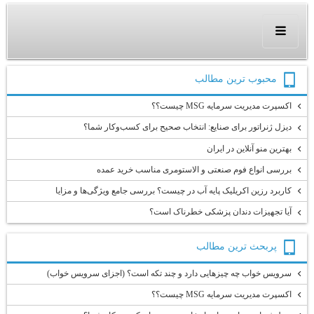
محبوب ترين مطالب
اکسپرت مدیریت سرمایه MSG چیست؟؟
دیزل ژنراتور برای صنایع: انتخاب صحیح برای کسب‌وکار شما؟
بهترین منو آنلاین در ایران
بررسی انواع فوم صنعتی و الاستومری مناسب خرید عمده
کاربرد رزین اکریلیک پایه آب در چیست؟ بررسی جامع ویژگی‌ها و مزایا
آیا تجهیزات دندان پزشکی خطرناک است؟
پربحث ترين مطالب
سرویس خواب چه چیزهایی دارد و چند تکه است؟ (اجزای سرویس خواب)
اکسپرت مدیریت سرمایه MSG چیست؟؟