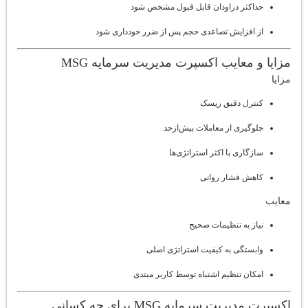
حداکثر دراودان قابل قبول مشخص شود
از افزایش تصاعدی حجم پس از ضرر خودداری شود
مزایا و معایب اکسپرت مدیریت سرمایه MSG
مزایا
کنترل دقیق ریسک
جلوگیری از معاملات بیش‌ازحد
سازگاری با اکثر استراتژی‌ها
کاهش فشار روانی
معایب
نیاز به تنظیمات صحیح
وابستگی به کیفیت استراتژی اصلی
امکان تنظیم اشتباه توسط کاربر مبتدی
اکسپرت مدیریت سرمایه MSG برای چه کسانی