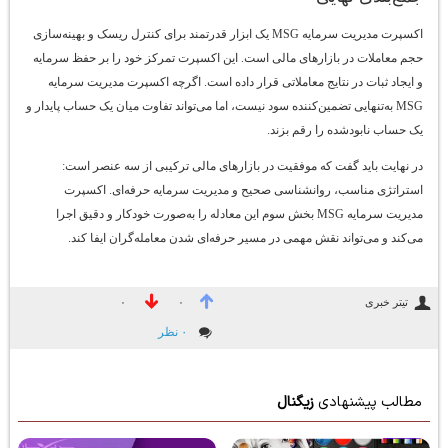
اکسپرت مدیریت سرمایه MSG یک ابزار قدرتمند برای کنترل ریسک و بهینه‌سازی
حجم معاملات در بازارهای مالی است. این اکسپرت تمرکز خود را بر حفظ سرمایه
و ایجاد ثبات در نتایج معاملاتی قرار داده است. اگرچه اکسپرت مدیریت سرمایه
MSG به‌تنهایی تضمین‌کننده سود نیست، اما می‌تواند تفاوت میان یک حساب پایدار و
یک حساب نابودشده را رقم بزند.
در نهایت باید گفت که موفقیت در بازارهای مالی ترکیبی از سه عنصر است:
استراتژی مناسب، روانشناسی صحیح و مدیریت سرمایه حرفه‌ای. اکسپرت
مدیریت سرمایه MSG بخش سوم این معادله را به‌صورت خودکار و دقیق اجرا
می‌کند و می‌تواند نقش مهمی در مسیر حرفه‌ای شدن معامله‌گران ایفا کند.
تیتر خبری
۰
۰
۰ نظر