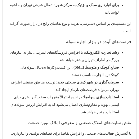
برای انبارداری سبک و نزدیک به مرکز شهر
:
شمال شرقی تهران و حاشیه
لواسانات
این دسته‌بندی بر اساس دسترسی، هزینه و نوع تقاضای رایج در بازار صورت گرفته
است.
فرصت‌های آینده در بازار اجاره سوله
رشد تجارت الکترونیک
:
با افزایش فروشگاه‌های اینترنتی، نیاز به انبارهای
بزرگ در اطراف تهران بیشتر خواهد شد.
صنایع کوچک و متوسط
(SME):
این کسب‌وکارها به‌دنبال سوله‌های
کوچک‌تر با اجاره مناسب هستند.
سرمایه‌گذاری در شهرک‌های صنعتی جدید
:
توسعه مناطق صنعتی اطراف
تهران می‌تواند فرصت‌های تازه‌ای ایجاد کند.
استانداردسازی سوله‌ها
:
در آینده احتمالاً مقررات سخت‌گیرانه‌تری برای
ایمنی، تهویه و مقاوم‌سازی اعمال می‌شود که به افزایش ارزش سوله‌های
استاندارد منجر خواهد شد.
نقش سایت‌های املاک صنعتی و معرفی املاک نوین صنعت
با گسترش فعالیت‌های صنعتی و افزایش تقاضا برای فضاهای تولیدی و انبارداری،