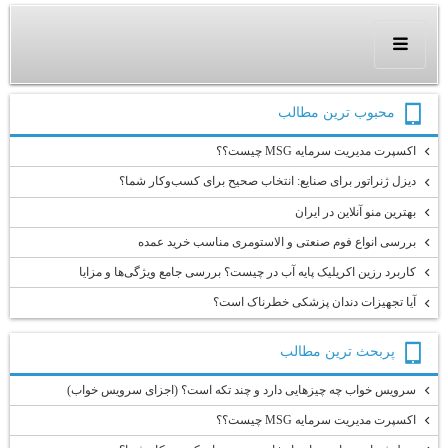
محبوب ترين مطالب
اکسپرت مدیریت سرمایه MSG چیست؟؟
دیزل ژنراتور برای صنایع: انتخاب صحیح برای کسب‌وکار شما؟
بهترین منو آنلاین در ایران
بررسی انواع فوم صنعتی و الاستومری مناسب خرید عمده
کاربرد رزین اکریلیک پایه آب در چیست؟ بررسی جامع ویژگی‌ها و مزایا
آیا تجهیزات دندان پزشکی خطرناک است؟
پربحث ترين مطالب
سرویس خواب چه چیزهایی دارد و چند تکه است؟ (اجزای سرویس خواب)
اکسپرت مدیریت سرمایه MSG چیست؟؟