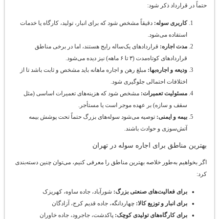
حتماً در قرارداد ذکر شود:
کاربری سوله
:
دقیقاً مشخص شود که برای انبار، تولید، کارگاه یا خدمات
استفاده می‌شود.
مدت اجاره
:
قراردادهای یک‌ساله رایج هستند، اما در برخی مناطق
قراردادهای کوتاه‌مدت (۳ تا ۶ ماهه) نیز دیده می‌شود.
ودیعه و اجاره‌بها
:
مبلغ رهن و اجاره ماهانه باید مشخص و ثابت باشد تا از
اختلافات احتمالی جلوگیری شود.
مسئولیت تعمیرات
:
مشخص شود که هزینه‌های تعمیرات اساسی (مثل
سقف و سازه) بر عهده موجر است یا مستأجر.
بیمه و ایمنی
:
توصیه می‌شود سوله‌های بزرگ حتماً تحت پوشش بیمه
آتش‌سوزی و حوادث باشند.
بهترین مناطق برای اجاره سوله در تهران
اگر بخواهیم به‌طور خلاصه بهترین مناطق را معرفی کنیم، می‌توان چنین دسته‌بندی
کرد:
برای فعالیت‌های صنعتی بزرگ
:
شورآباد، جاده ساوه، کهریزک
برای انبار و توزیع کالا
:
چهاردانگه، جاده قدیم کرج، آزادگان
برای کارگاه‌های تولیدی کوچک
:
پاکدشت، جاجرود، جاده خاوران