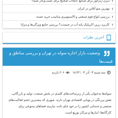
دیزل ژنراتور برای صنایع: انتخاب صحیح برای کسب‌وکار شما؟
بهترین منو آنلاین در ایران
بررسی انواع فوم صنعتی و الاستومری مناسب خرید عمده
کاربرد رزین اکریلیک پایه آب در چیست؟ بررسی جامع ویژگی‌ها و مزایا
آخرين نظرات
وضعیت بازار اجاره سوله در تهران و بررسی مناطق و
قیمت‌ها
سه شنبه ۰۴ آذر ۰۴ | ۱۸:۲۲
۲۰۶ بازديد
سوله‌ها به‌عنوان یکی از زیرساخت‌های کلیدی در بخش صنعت، تولید و بازرگانی،
نقش پررنگی در پویایی اقتصادی تهران دارند. شهری که بیشترین حجم فعالیت‌های
صنعتی و خدماتی کشور را در خود جای داده، نیازمند فضاهای متنوعی برای
کارگاه‌ها، انبارها و مراکز توزیع است.