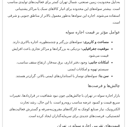
به‌دلیل محدودیت زمین صنعتی، شمال تهران کمتر برای فعالیت‌های تولیدی مناسب
است. بیشتر سوله‌های این محدوده برای انبار کالاهای سبک یا مراکز پشتیبانی
استفاده می‌شوند. اجاره این سوله‌ها به‌طور معمول بالاتر از مناطق جنوبی و شرقی
است.
عوامل مؤثر بر قیمت اجاره سوله
مساحت و کاربری
:
سوله‌های بزرگتر و چندمنظوره، اجاره بالاتری دارند.
موقعیت جغرافیایی
:
نزدیکی به بزرگراه‌ها و مراکز تجاری باعث افزایش
قیمت می‌شود.
امکانات جانبی
:
وجود دفتر اداری، برق سه‌فاز، ارتفاع سقف مناسب،
سیستم تهویه و امکانات ایمنی.
سن بنا
:
سوله‌های نوساز با استانداردهای ایمنی بالاتر، گران‌تر هستند.
چالش‌ها و فرصت‌ها
بازار اجاره سوله در تهران با چالش‌هایی چون نبود شفافیت در قراردادها، تغییرات
سریع قیمت و کمبود عرضه مناسب روبه‌رو است. با این حال، رشد تجارت
الکترونیک، نیاز صنایع کوچک به کارگاه‌های مقرون‌به‌صرفه و گسترش فعالیت‌های
لجستیکی، فرصت‌های جدیدی برای سرمایه‌گذاران ایجاد کرده است.
قیمت‌های تقریبی اجاره سوله در تهران