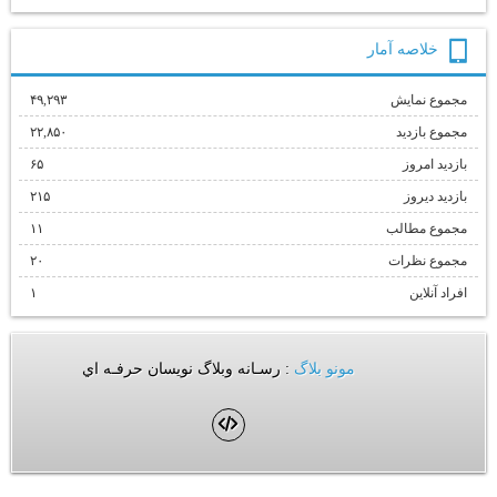
خلاصه آمار
مجموع نمایش‌
۴۹,۲۹۳
مجموع بازدید
۲۲,۸۵۰
بازدید امروز
۶۵
بازدید دیروز
۲۱۵
مجموع مطالب
۱۱
مجموع نظرات
۲۰
افراد آنلاین
۱
مونو بلاگ
: رسـانه وبلاگ نويسان حرفـه اي