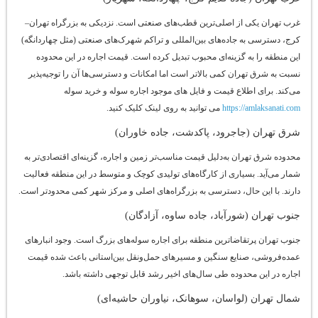
غرب تهران یکی از اصلی‌ترین قطب‌های صنعتی است. نزدیکی به بزرگراه تهران–
کرج، دسترسی به جاده‌های بین‌المللی و تراکم شهرک‌های صنعتی (مثل چهاردانگه)
این منطقه را به گزینه‌ای محبوب تبدیل کرده است. قیمت اجاره در این محدوده
نسبت به شرق تهران کمی بالاتر است اما امکانات و دسترسی‌ها آن را توجیه‌پذیر
می‌کند. برای اطلاع قیمت و فایل های موجود اجاره سوله و خرید سوله
https://amlaksanati.com
می توانید به روی لینک کلیک کنید.
شرق تهران (جاجرود، پاکدشت، جاده خاوران)
محدوده شرق تهران به‌دلیل قیمت مناسب‌تر زمین و اجاره، گزینه‌ای اقتصادی‌تر به
شمار می‌آید. بسیاری از کارگاه‌های تولیدی کوچک و متوسط در این منطقه فعالیت
دارند. با این حال، دسترسی به بزرگراه‌های اصلی و مرکز شهر کمی محدودتر است.
جنوب تهران (شورآباد، جاده ساوه، آزادگان)
جنوب تهران پرتقاضاترین منطقه برای اجاره سوله‌های بزرگ است. وجود انبارهای
عمده‌فروشی، صنایع سنگین و مسیرهای حمل‌ونقل بین‌استانی باعث شده قیمت
اجاره در این محدوده طی سال‌های اخیر رشد قابل توجهی داشته باشد.
شمال تهران (لواسان، سوهانک، نیاوران حاشیه‌ای)