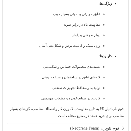
ویژگی‌ها:
عایق حرارتی و صوتی بسیار خوب
مقاومت بالا در برابر ضربه
دوام طولانی و پایدار
وزن سبک و قابلیت برش و شکل‌دهی آسان
کاربردها:
بسته‌بندی محصولات حساس و شکستنی
لایه‌های عایق در ساختمان و صنایع برودتی
تولید پد و محافظ تجهیزات صنعتی
کاربرد در صنایع خودرو و قطعات مهندسی
فوم پلی اتیلن PE به دلیل مقاومت بالا، وزن کم و انعطاف مناسب، گزینه‌ای بسیار
مناسب برای خرید عمده در صنایع مختلف است.
3. فوم نئوپرن (Neoprene Foam)