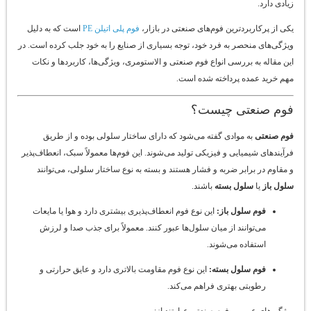
زیادی دارد.
یکی از پرکاربردترین فوم‌های صنعتی در بازار،
فوم پلی اتیلن PE
است که به دلیل
ویژگی‌های منحصر به فرد خود، توجه بسیاری از صنایع را به خود جلب کرده است. در
این مقاله به بررسی انواع فوم صنعتی و الاستومری، ویژگی‌ها، کاربردها و نکات
مهم خرید عمده پرداخته شده است.
فوم صنعتی چیست؟
فوم صنعتی
به موادی گفته می‌شود که دارای ساختار سلولی بوده و از طریق
فرآیندهای شیمیایی و فیزیکی تولید می‌شوند. این فوم‌ها معمولاً سبک، انعطاف‌پذیر
و مقاوم در برابر ضربه و فشار هستند و بسته به نوع ساختار سلولی، می‌توانند
سلول باز
یا
سلول بسته
باشند.
فوم سلول باز:
این نوع فوم انعطاف‌پذیری بیشتری دارد و هوا یا مایعات
می‌توانند از میان سلول‌ها عبور کنند. معمولاً برای جذب صدا و لرزش
استفاده می‌شوند.
فوم سلول بسته:
این نوع فوم مقاومت بالاتری دارد و عایق حرارتی و
رطوبتی بهتری فراهم می‌کند.
ویژگی‌های عمومی فوم صنعتی عبارتند از: