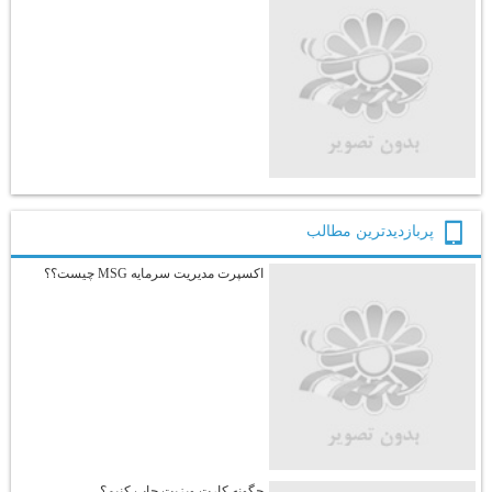
پربازديدترين مطالب
اکسپرت مدیریت سرمایه MSG چیست؟؟
چگونه کارت ویزیت چاپ کنیم؟