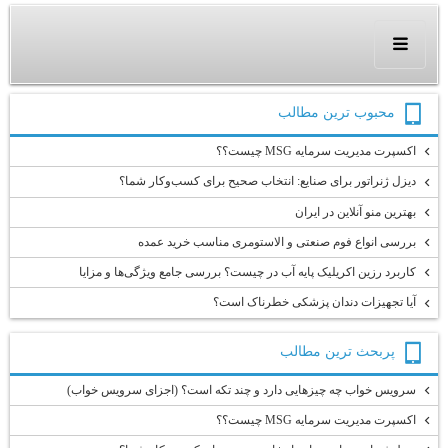
محبوب ترين مطالب
اکسپرت مدیریت سرمایه MSG چیست؟؟
دیزل ژنراتور برای صنایع: انتخاب صحیح برای کسب‌وکار شما؟
بهترین منو آنلاین در ایران
بررسی انواع فوم صنعتی و الاستومری مناسب خرید عمده
کاربرد رزین اکریلیک پایه آب در چیست؟ بررسی جامع ویژگی‌ها و مزایا
آیا تجهیزات دندان پزشکی خطرناک است؟
پربحث ترين مطالب
سرویس خواب چه چیزهایی دارد و چند تکه است؟ (اجزای سرویس خواب)
اکسپرت مدیریت سرمایه MSG چیست؟؟