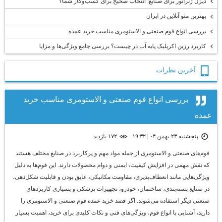
دیزل ژنراتور برای صنایع: انتخاب صحیح برای کسب‌وکار شما؟
بهترین منو آنلاین در ایران
بررسی انواع فوم صنعتی و الاستومری مناسب خرید عمده
کاربرد رزین اکریلیک پایه آب در چیست؟ بررسی جامع ویژگی‌ها و مزایا
آخرين نظرات
بررسی انواع فوم صنعتی و الاستومری مناسب خرید
عمده
پنجشنبه ۲۳ بهمن ۰۴ | ۱۹:۳۲
۱۷۲ بازديد
فوم‌های صنعتی و الاستومری از جمله مواد مهم و پرکاربرد در صنایع مختلف هستند
که نقش مهمی در افزایش کیفیت، ایمنی و دوام محصولات دارند. این فوم‌ها به دلیل
ویژگی‌هایی مانند انعطاف‌پذیری، مقاومت مکانیکی، عایق بودن و قابلیت شکل‌دهی،
در صنایع بسته‌بندی، ساختمان، خودرو، تجهیزات پزشکی و بسیاری کاربردهای
صنعتی دیگر استفاده می‌شوند. اگر قصد خرید عمده فوم صنعتی و الاستومری را
دارید، آشنایی با انواع فوم، ویژگی‌های فنی و نکات کلیدی برای خرید، اهمیت بسیار