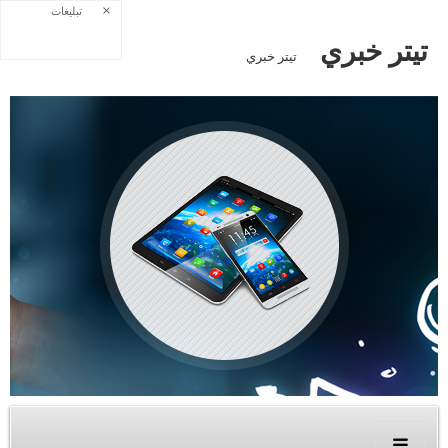
×
تبلیغات
تيتر خبري
تيتر خبري