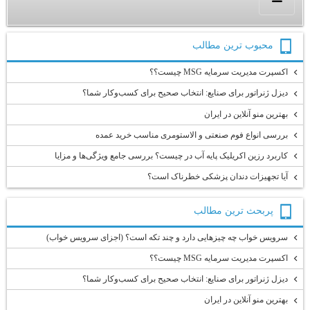
محبوب ترين مطالب
اکسپرت مدیریت سرمایه MSG چیست؟؟
دیزل ژنراتور برای صنایع: انتخاب صحیح برای کسب‌وکار شما؟
بهترین منو آنلاین در ایران
بررسی انواع فوم صنعتی و الاستومری مناسب خرید عمده
کاربرد رزین اکریلیک پایه آب در چیست؟ بررسی جامع ویژگی‌ها و مزایا
آیا تجهیزات دندان پزشکی خطرناک است؟
پربحث ترين مطالب
سرویس خواب چه چیزهایی دارد و چند تکه است؟ (اجزای سرویس خواب)
اکسپرت مدیریت سرمایه MSG چیست؟؟
دیزل ژنراتور برای صنایع: انتخاب صحیح برای کسب‌وکار شما؟
بهترین منو آنلاین در ایران