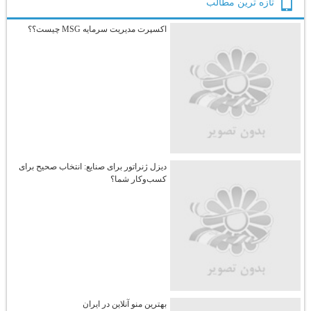
تازه ترين مطالب
اکسپرت مدیریت سرمایه MSG چیست؟؟
دیزل ژنراتور برای صنایع: انتخاب صحیح برای
کسب‌وکار شما؟
بهترین منو آنلاین در ایران