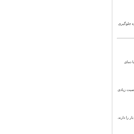
ه جلوگیری
ا دمای
همیت زیادی
 را دارند.