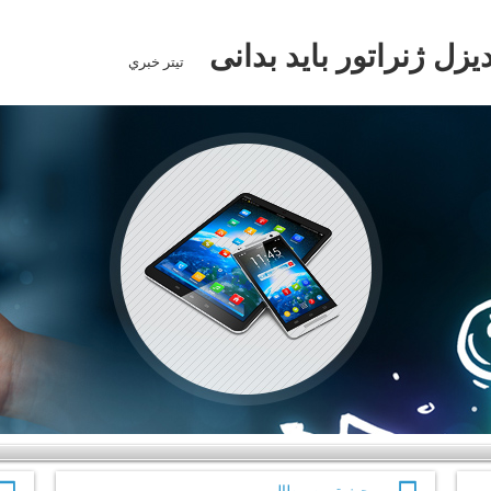
تيتر خبري