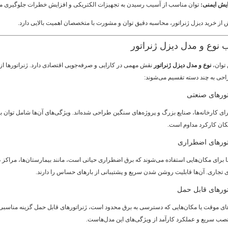
یش ایمنی:
توان مناسب از آسیب رسیدن به تجهیزات الکتریکی و افزایش خطرات جلوگیری می
یش از خرید دیزل ژنراتور، محاسبه دقیق توان و مشورت با متخصصان اهمیت بالایی دارد.
 توان،
نوع و مدل دیزل ژنراتور
نقش مهمی در کارایی و صرفه‌جویی اقتصادی دارد. ژنراتورها از
احی به چند دسته تقسیم می‌شوند:
تورهای صنعتی
رای کارخانه‌ها، صنایع بزرگ و پروژه‌های سنگین طراحی شده‌اند. ویژگی‌های آن‌ها شامل توان بال
کان کارکرد مداوم است.
تورهای اضطراری
ها برای مکان‌هایی استفاده می‌شوند که برق اضطراری حیاتی است، مانند بیمارستان‌ها، مراکز د
 تجاری. آن‌ها قابلیت روشن شدن سریع و پشتیبانی از بارهای حساس را دارند.
تورهای قابل حمل
های موقت یا مکان‌هایی که دسترسی به برق محدود است، ژنراتورهای قابل حمل گزینه مناسبی
ب سریع و عملکرد کارآمد از ویژگی‌های این مدل‌هاست.