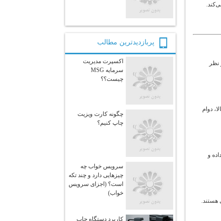
‌کند.
پربازديدترين مطالب
اکسپرت مدیریت
 نظر
سرمایه MSG
چیست؟؟
ا، دوام
چگونه کارت ویزیت
چاپ کنیم؟
اده و
سرویس خواب چه
چیزهایی دارد و چند تکه
است؟ (اجزای سرویس
خواب)
 هستند.
کاربرد دستگاه چاپ