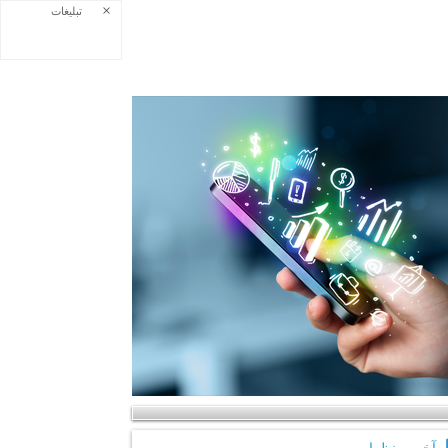
×
تبلیغات