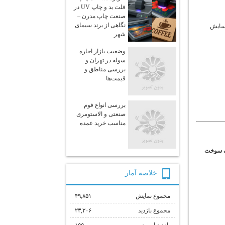
فلت‌ بد و چاپ UV در
صنعت چاپ مدرن –
نگاهی از برند سیمای
آسایش
شهر
وضعیت بازار اجاره
سوله در تهران و
بررسی مناطق و
قیمت‌ها
بررسی انواع فوم
صنعتی و الاستومری
مناسب خرید عمده
 سوخت
خلاصه آمار
مجموع نمایش‌
۴۹,۸۵۱
مجموع بازدید
۲۳,۲۰۶