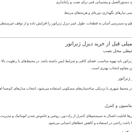
 دستورالعمل و پشتیبانی فنی برای نصب و راه‌اندازی
ی نیازهای نگهداری دوره‌ای و هزینه‌های مرتبط
م و دسترسی آسان به قطعات، طول عمر دیزل ژنراتور را افزایش داده و از توقف غیرمنتظر
یلی قبل از خرید دیزل ژنراتور
حیطی محل نصب
اتور باید تهویه مناسب، فضای کافی و شرایط ایمن داشته باشد. در محیط‌های با رطوبت بالا ی
ور مقاوم انتخاب بهتری است.
ژنراتور
 در محیط شهری یا نزدیکی ساختمان‌های مسکونی استفاده می‌شود، انتخاب مدل‌های کم‌صدا ا
ماسیون و کنترل
رها قابلیت اتصال به سیستم‌های کنترل از راه دور، روشن و خاموش شدن اتوماتیک و مدیریت بار
ا باعث راحتی در استفاده و کاهش خطاهای انسانی می‌شود.