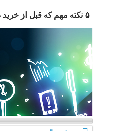
۵ نکته مهم که قبل از خرید دیزل ژنراتور باید بدانی