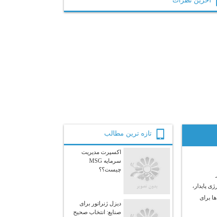
آخرين نظرات
تازه ترين مطالب
اکسپرت مدیریت
سرمایه MSG
چیست؟؟
ژی پایدار،
ها برای
دیزل ژنراتور برای
صنایع: انتخاب صحیح