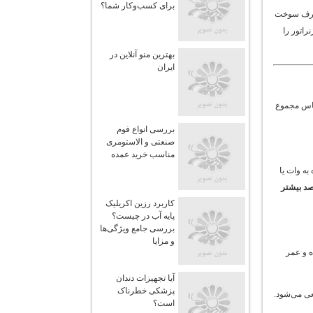
برای کسب‌وکار شما؟
 مصرف سوخت
راتور را
بهترین منو آنلاین در
ایران
ساس مجموع
بررسی انواع فوم
صنعتی و الاستومری
مناسب خرید عمده
به وات یا
 ۳۰ درصد بیشتر
کاربرد رزین اکریلیک
پایه آب در چیست؟
بررسی جامع ویژگی‌ها
و مزایا
ه و عمر
آیا تجهیزات دندان
پزشکی خطرناک
ی می‌شود.
است؟