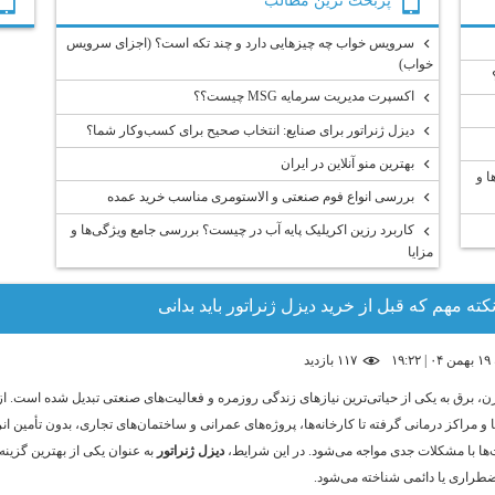
پربحث ترين مطالب
سرویس خواب چه چیزهایی دارد و چند تکه است؟ (اجزای سرویس
خواب)
اکسپرت مدیریت سرمایه MSG چیست؟؟
دیزل ژنراتور برای صنایع: انتخاب صحیح برای کسب‌وکار شما؟
بهترین منو آنلاین در ایران
ا و
بررسی انواع فوم صنعتی و الاستومری مناسب خرید عمده
کاربرد رزین اکریلیک پایه آب در چیست؟ بررسی جامع ویژگی‌ها و
مزایا
۱۹
۱۱۷ بازديد
رن، برق به یکی از حیاتی‌ترین نیازهای زندگی روزمره و فعالیت‌های صنعتی تبدیل شده است. از
 و مراکز درمانی گرفته تا کارخانه‌ها، پروژه‌های عمرانی و ساختمان‌های تجاری، بدون تأمین انر
ت‌ها با مشکلات جدی مواجه می‌شود. در این شرایط،
دیزل ژنراتور
به عنوان یکی از بهترین گزینه‌
ضطراری یا دائمی شناخته می‌شود.