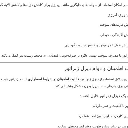
ی امکان استفاده از سوخت‌های جایگزین مانند بیودیزل برای کاهش هزینه‌ها و کاهش آلایندگ
ه‌وری انرژی
ش هزینه‌های سوخت
ش آلایندگی محیطی
یش طول عمر موتور و کاهش نیاز به نگهداری
اتور با مصرف سوخت بهینه، علاوه بر صرفه‌جویی اقتصادی، به محیط زیست نیز کمک می‌کند.
رین دلایل استفاده از دیزل ژنراتور،
قابلیت اطمینان در شرایط اضطراری
است. ژنراتور باید ح
ی برق، بارهای حساس را بدون مشکل پشتیبانی کند.
یک دیزل ژنراتور قابل اعتماد
ر با کیفیت و عمر طولانی
ایی کارکرد مداوم بدون افت عملکرد
ومت در برابر دما، رطوبت و شرایط محیطی سخت