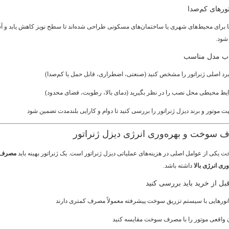
ورهای کم‌صدا
 برای محیط‌های شهری یا ساختمان‌های مسکونی طراحی شده‌اند تا سطح نویز کاهش یابد و 
شود.
اب مدل مناسب
رد اصلی ژنراتور را مشخص کنید (صنعتی، اضطراری، قابل حمل یا کم‌صدا)
یط محیطی محل نصب را در نظر بگیرید (دمای بالا، رطوبت، فضای محدود)
ت موتور و برند دیزل ژنراتور را بررسی کنید تا دوام و کارایی بلندمدت تضمین شود
کی از عوامل اصلی در هزینه‌های عملیاتی دیزل ژنراتور است. یک ژنراتور بهینه باید
مصرف
وری انرژی بالا
داشته باشد.
بل از خرید باید بررسی کنید
اتورهایی با سیستم تزریق سوخت پیشرفته معمولاً مصرف کمتری دارند
ن واقعی موتور را با مصرف سوخت مقایسه کنید