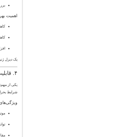
بررس
اهمیت بهر
کاه
کاه
افزا
یک دیزل ژنر
۴. قابلیت اطمینان و دوام دیزل ژنراتور
یکی از مهم‌ت
شرایط بحران
ویژگی‌های 
موتو
توان
مقا